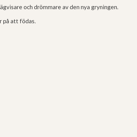
, vägvisare och drömmare av den nya gryningen.
r på att födas.