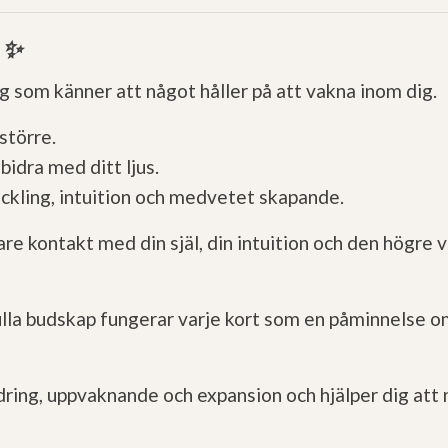
 ✨
ig som känner att något håller på att vakna inom dig.
större.
bidra med ditt ljus.
eckling, intuition och medvetet skapande.
pare kontakt med din själ, din intuition och den högre 
ulla budskap fungerar varje kort som en påminnelse o
ing, uppvaknande och expansion och hjälper dig att n