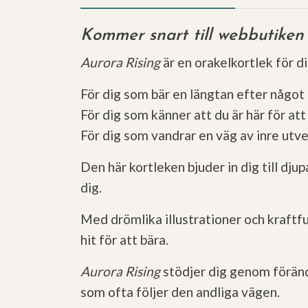
Kommer snart till webbutiken
Aurora Rising
är en orakelkortlek för d
För dig som bär en längtan efter något 
För dig som känner att du är här för att 
För dig som vandrar en väg av inre utv
Den här kortleken bjuder in dig till dju
dig.
Med drömlika illustrationer och kraftf
hit för att bära.
Aurora Rising
stödjer dig genom förändr
som ofta följer den andliga vägen.