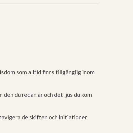
visdom som alltid finns tillgänglig inom
m den du redan är och det ljus du kom
avigera de skiften och initiationer