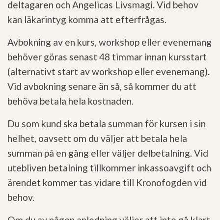
deltagaren och Angelicas Livsmagi. Vid behov
kan läkarintyg komma att efterfrågas.
Avbokning av en kurs, workshop eller evenemang
behöver göras senast 48 timmar innan kursstart
(alternativt start av workshop eller evenemang).
Vid avbokning senare än så, så kommer du att
behöva betala hela kostnaden.
Du som kund ska betala summan för kursen i sin
helhet, oavsett om du väljer att betala hela
summan på en gång eller väljer delbetalning. Vid
utebliven betalning tillkommer inkassoavgift och
ärendet kommer tas vidare till Kronofogden vid
behov.
Om du av någon anledning väljer att inte gå klart