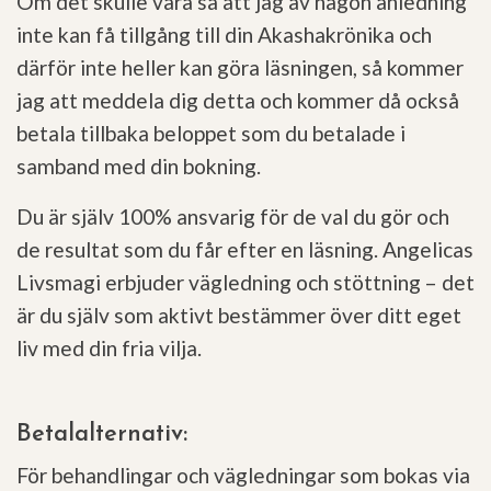
Om det skulle vara så att jag av någon anledning
inte kan få tillgång till din Akashakrönika och
därför inte heller kan göra läsningen, så kommer
jag att meddela dig detta och kommer då också
betala tillbaka beloppet som du betalade i
samband med din bokning.
Du är själv 100% ansvarig för de val du gör och
de resultat som du får efter en läsning. Angelicas
Livsmagi erbjuder vägledning och stöttning – det
är du själv som aktivt bestämmer över ditt eget
liv med din fria vilja.
Betalalternativ:
För behandlingar och vägledningar som bokas via