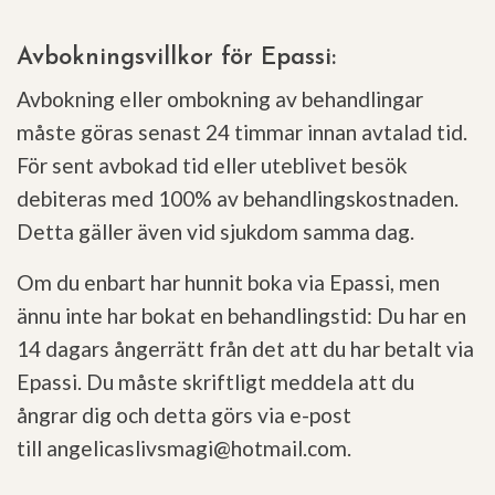
Avbokningsvillkor för Epassi:
Avbokning eller ombokning av behandlingar
måste göras senast 24 timmar innan avtalad tid.
För sent avbokad tid eller uteblivet besök
debiteras med 100% av behandlingskostnaden.
Detta gäller även vid sjukdom samma dag.
Om du enbart har hunnit boka via Epassi, men
ännu inte har bokat en behandlingstid: Du har en
14 dagars ångerrätt från det att du har betalt via
Epassi. Du måste skriftligt meddela att du
ångrar dig och detta görs via e-post
till
angelicaslivsmagi@hotmail.com
.