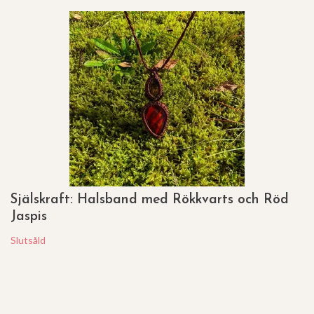
Själskraft: Halsband med Rökkvarts och Röd
Jaspis
Slutsåld