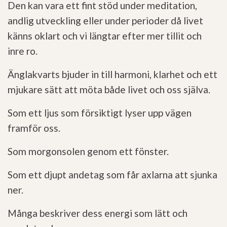
Den kan vara ett fint stöd under meditation,
andlig utveckling eller under perioder då livet
känns oklart och vi längtar efter mer tillit och
inre ro.
Änglakvarts bjuder in till harmoni, klarhet och ett
mjukare sätt att möta både livet och oss själva.
Som ett ljus som försiktigt lyser upp vägen
framför oss.
Som morgonsolen genom ett fönster.
Som ett djupt andetag som får axlarna att sjunka
ner.
Många beskriver dess energi som lätt och