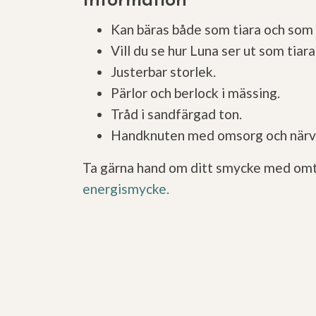
Information
Kan bäras både som tiara och som 
Vill du se hur Luna ser ut som tiar
Justerbar storlek.
Pärlor och berlock i mässing.
Tråd i sandfärgad ton.
Handknuten med omsorg och närv
Ta gärna hand om ditt smycke med omtank
energismycke.