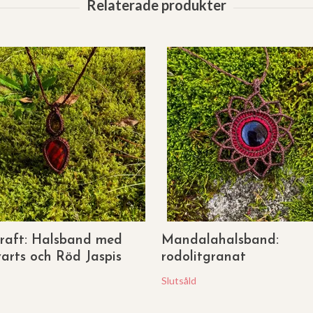
kraft: Halsband med
Mandalahalsband:
arts och Röd Jaspis
rodolitgranat
Slutsåld