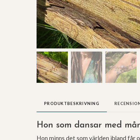
PRODUKTBESKRIVNING
RECENSIO
Hon som dansar med må
Hon minns det som världen ibland får 