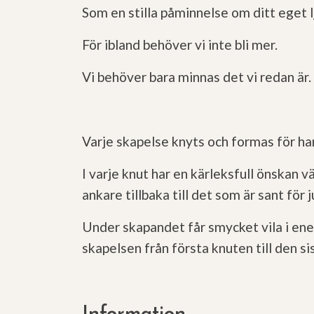
Som en stilla påminnelse om ditt eget l
För ibland behöver vi inte bli mer.
Vi behöver bara minnas det vi redan är.
Varje skapelse knyts och formas för ha
I varje knut har en kärleksfull önskan v
ankare tillbaka till det som är sant för j
Under skapandet får smycket vila i energ
skapelsen från första knuten till den si