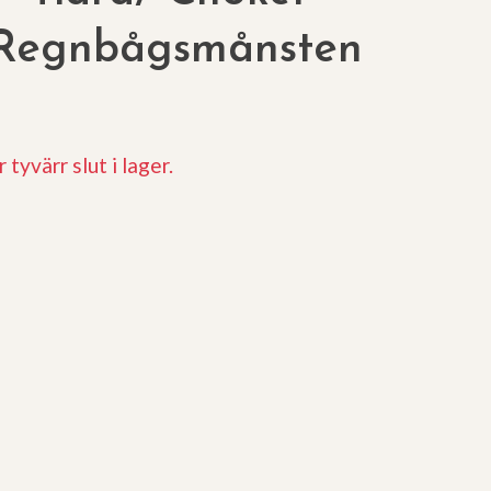
Regnbågsmånsten
 tyvärr slut i lager.