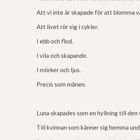
Att vi inte är skapade för att blomma v
Att livet rör sig i cykler.
I ebb och flod.
I vila och skapande.
I mörker och ljus.
Precis som månen.
Luna skapades som en hyllning till den v
Till kvinnan som känner sig hemma und