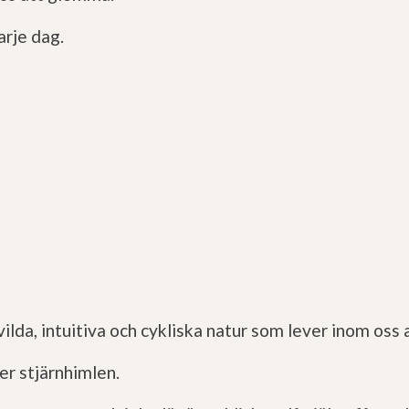
arje dag.
ilda, intuitiva och cykliska natur som lever inom oss a
er stjärnhimlen.