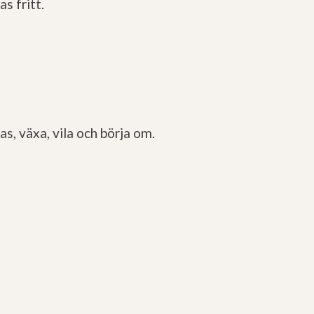
s fritt.
, växa, vila och börja om.