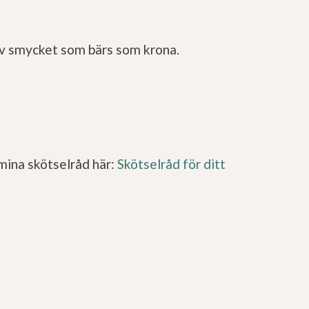
t av smycket som bärs som krona.
mina skötselråd här:
Skötselråd för ditt