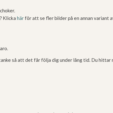
choker.
a? Klicka
här
för att se fler bilder på en annan varian
aro.
e så att det får följa dig under lång tid. Du hittar 