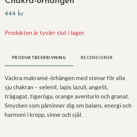
Chakra-örhängen
444 kr
Produkten är tyvärr slut i lager.
PRODUKTBESKRIVNING
RECENSIONER
Vackra makramé-örhängen med stenar för alla
sju chakran – selenit, lapis lazuli, angelit,
trägagat, tigeröga, orange aventurin och granat.
Smycken som påminner dig om balans, energi och
harmoni i kropp, sinne och själ.