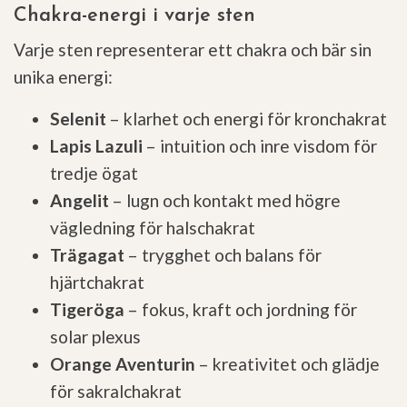
Chakra-energi i varje sten
Varje sten representerar ett chakra och bär sin
unika energi:
Selenit
– klarhet och energi för kronchakrat
Lapis Lazuli
– intuition och inre visdom för
tredje ögat
Angelit
– lugn och kontakt med högre
vägledning för halschakrat
Trägagat
– trygghet och balans för
hjärtchakrat
Tigeröga
– fokus, kraft och jordning för
solar plexus
Orange Aventurin
– kreativitet och glädje
för sakralchakrat