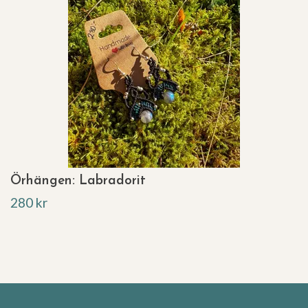
Örhängen: Labradorit
280 kr