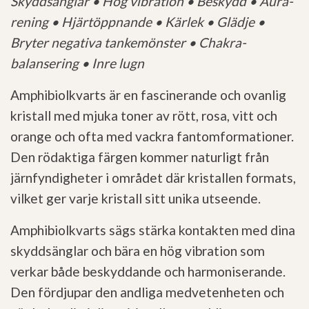
Skyddsänglar • Hög vibration • Beskydd • Aura-
rening • Hjärtöppnande • Kärlek • Glädje •
Bryter negativa tankemönster • Chakra-
balansering • Inre lugn
Amphibiolkvarts är en fascinerande och ovanlig
kristall med mjuka toner av rött, rosa, vitt och
orange och ofta med vackra fantomformationer.
Den rödaktiga färgen kommer naturligt från
järnfyndigheter i området där kristallen formats,
vilket ger varje kristall sitt unika utseende.
Amphibiolkvarts sägs stärka kontakten med dina
skyddsänglar och bära en hög vibration som
verkar både beskyddande och harmoniserande.
Den fördjupar den andliga medvetenheten och