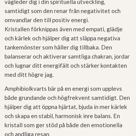
vägleder dig i din spirituella utveckling,
samtidigt som den renar från negativitet och
omvandlar den till positiv energi.
Kristallen förknippas även med empati, glädje
och kärlek och hjälper dig att släppa negativa
tankemönster som håller dig tillbaka. Den
balanserar och aktiverar samtliga chakran, jordar
och lugnar ditt energifält och stärker kontakten
med ditt högre jag.
Amphibiolkvarts bär på en energi som upplevs
både grundande och högfrekvent samtidigt. Den
hjälper dig att öppna hjärtat, bjuda in mer kärlek
och skapa en stabil, harmonisk inre balans. En
kristall som ger stöd på både den emotionella
och andliga resan.