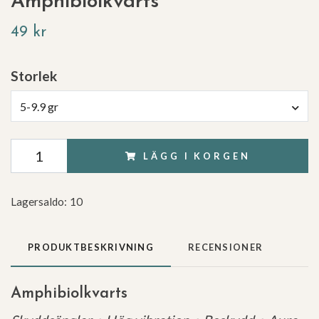
Amphibiolkvarts
49 kr
Storlek
5-9.9 gr
LÄGG I KORGEN
Lagersaldo:
10
PRODUKTBESKRIVNING
RECENSIONER
Amphibiolkvarts