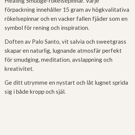
Healing Smudge-rökelsepinnar. Varje
förpackning innehåller 15 gram av högkvalitativa
rökelsepinnar och en vacker fallen fjäder som en
symbol för rening och inspiration.
Doften av Palo Santo, vit salvia och sweetgrass
skapar en naturlig, lugnande atmosfär perfekt
för smudging, meditation, avslappning och
kreativitet.
Ge ditt utrymme en nystart och låt lugnet sprida
sig i både kropp och själ.