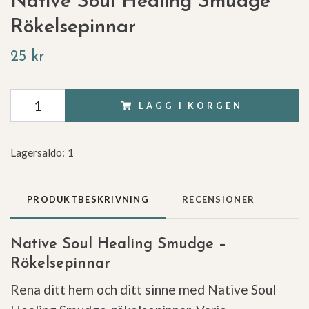
Native Soul Healing Smudge
Rökelsepinnar
25 kr
LÄGG I KORGEN
Lagersaldo:
1
PRODUKTBESKRIVNING
RECENSIONER
Native Soul Healing Smudge –
Rökelsepinnar
Rena ditt hem och ditt sinne med Native Soul