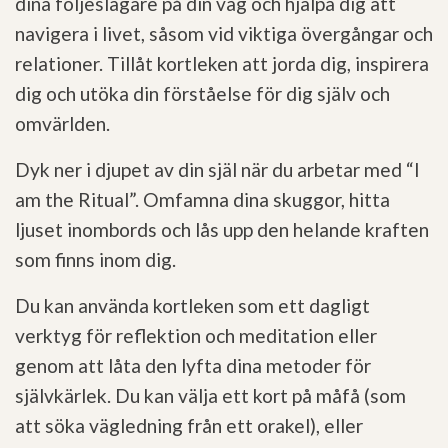
dina följeslagare på din väg och hjälpa dig att
navigera i livet, såsom vid viktiga övergångar och
relationer. Tillåt kortleken att jorda dig, inspirera
dig och utöka din förståelse för dig själv och
omvärlden.
Dyk ner i djupet av din själ när du arbetar med “I
am the Ritual”. Omfamna dina skuggor, hitta
ljuset inombords och lås upp den helande kraften
som finns inom dig.
Du kan använda kortleken som ett dagligt
verktyg för reflektion och meditation eller
genom att låta den lyfta dina metoder för
självkärlek. Du kan välja ett kort på måfå (som
att söka vägledning från ett orakel), eller