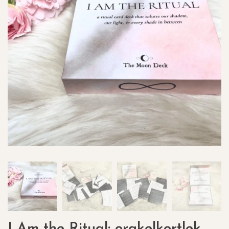
I Am the Ritual: orakelkortlek