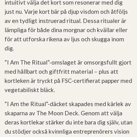
intuitivt välja det kort som resonerar med dig
just nu. Varje kort bär på djup visdom och åtföljs
av en tydligt instruerad ritual. Dessa ritualer är
lämpliga för både dina morgnar och kvällar eller
för att utforska rikena av ljus och skugga inom
dig.
“I Am The Ritual”-omslaget är omsorgsfullt gjort
med hållbart och giftfritt material – plus att
kortleken är tryckt på FSC-certifierat papper med
vegetabiliskt bläck.
“I Am the Ritual”-däcket skapades med kärlek av
skaparna av The Moon Deck. Genom att välja
deras kortlekar stärker du inte bara dig själv, utan
du stödjer också kvinnliga entreprenörers vision