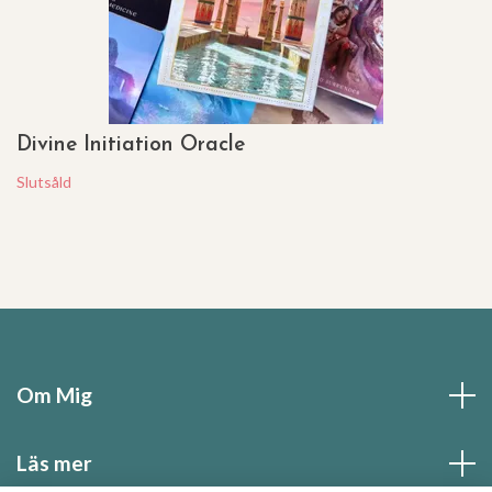
Divine Initiation Oracle
Slutsåld
Om Mig
Läs mer