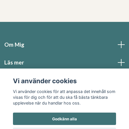
Om Mig
Läs mer
Sociala medier
Vi använder cookies
Vi använder cookies för att anpassa det innehåll som
visas för dig och för att du ska få bästa tänkbara
upplevelse när du handlar hos oss.
Godkänn alla