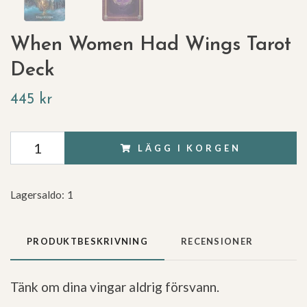
When Women Had Wings Tarot
Deck
445 kr
LÄGG I KORGEN
Lagersaldo:
1
PRODUKTBESKRIVNING
RECENSIONER
Tänk om dina vingar aldrig försvann.