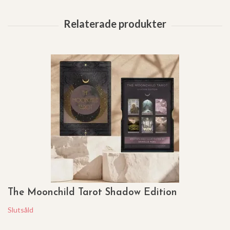
The Moonchild Tarot Shadow Edition
Slutsåld