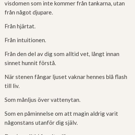
visdomen som inte kommer från tankarna, utan
från något djupare.
Från hjärtat.
Från intuitionen.
Från den del av dig som alltid vet, långt innan
sinnet hunnit förstå.
När stenen fångar ljuset vaknar hennes blå flash
till liv.
Som månljus över vattenytan.
Som en påminnelse om att magin aldrig varit
någonstans utanför dig själv.