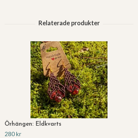
Örhängen: Eldkvarts
280 kr