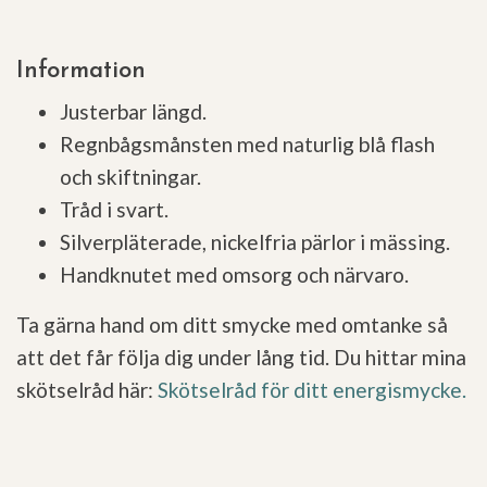
Information
Justerbar längd.
Regnbågsmånsten med naturlig blå flash
och skiftningar.
Tråd i svart.
Silverpläterade, nickelfria pärlor i mässing.
Handknutet med omsorg och närvaro.
Ta gärna hand om ditt smycke med omtanke så
att det får följa dig under lång tid. Du hittar mina
skötselråd här:
Skötselråd för ditt energismycke.